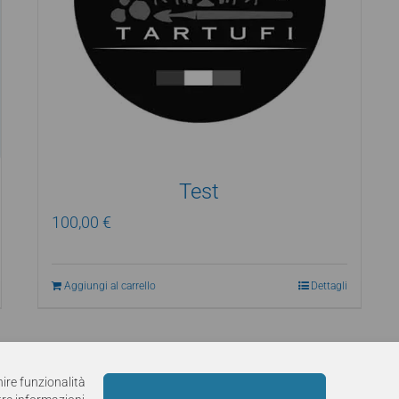
Test
100,00
€
Aggiungi al carrello
Dettagli
nire funzionalità