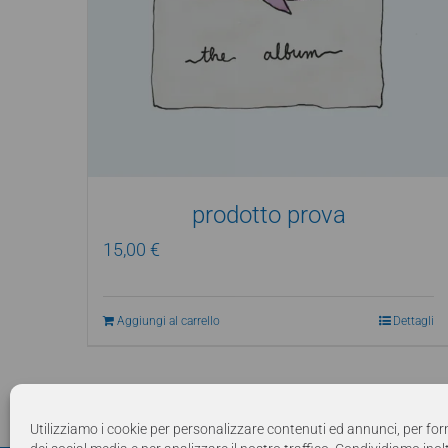
prodotto prova
15,00
€
Aggiungi al carrello
Dettagli
Utilizziamo i cookie per personalizzare contenuti ed annunci, per for