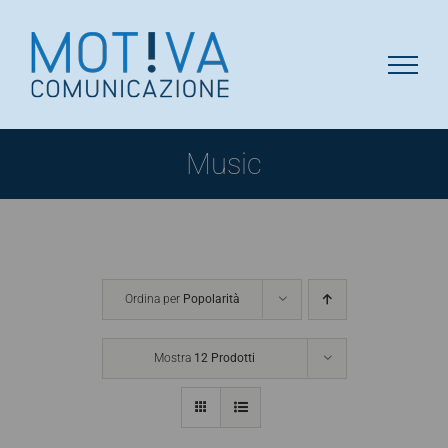
Salta
al
contenuto
Music
Ordina per
Popolarità
Mostra
12 Prodotti