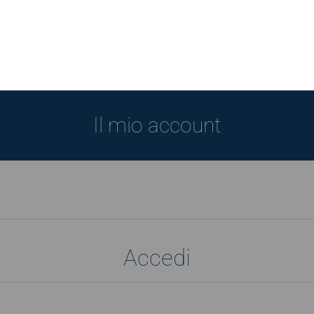
Il mio account
Accedi