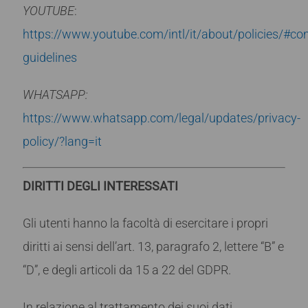
YOUTUBE
:
https://www.youtube.com/intl/it/about/policies/#c
guidelines
WHATSAPP:
https://www.whatsapp.com/legal/updates/privacy-
policy/?lang=it
DIRITTI DEGLI INTERESSATI
Gli utenti hanno la facoltà di esercitare i propri
diritti ai sensi dell’art. 13, paragrafo 2, lettere “B” e
“D”, e degli articoli da 15 a 22 del GDPR.
In relazione al trattamento dei suoi dati