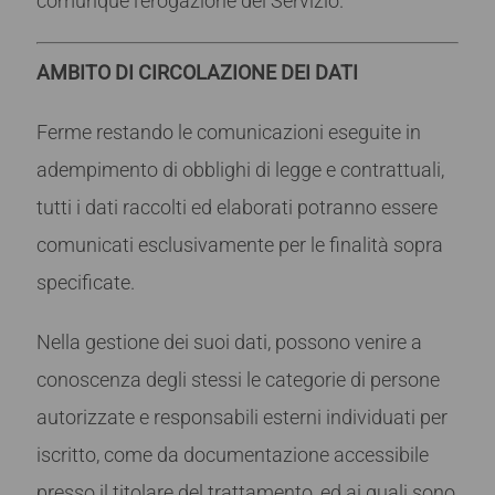
comunque l’erogazione del Servizio.
AMBITO DI CIRCOLAZIONE DEI DATI
Ferme restando le comunicazioni eseguite in
adempimento di obblighi di legge e contrattuali,
tutti i dati raccolti ed elaborati potranno essere
comunicati esclusivamente per le finalità sopra
specificate.
Nella gestione dei suoi dati, possono venire a
conoscenza degli stessi le categorie di persone
autorizzate e responsabili esterni individuati per
iscritto, come da documentazione accessibile
presso il titolare del trattamento, ed ai quali sono