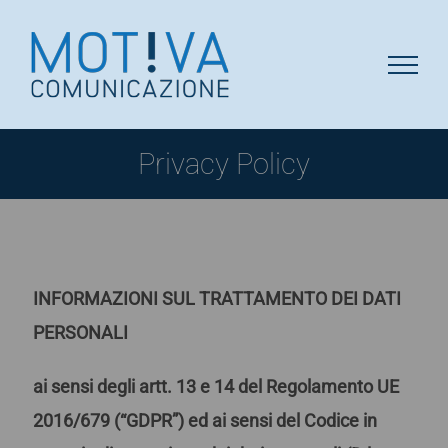
Salta
al
contenuto
Privacy Policy
INFORMAZIONI SUL TRATTAMENTO DEI DATI
PERSONALI
ai sensi degli artt. 13 e 14 del Regolamento UE
2016/679 (“GDPR”) ed ai sensi del Codice in