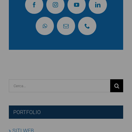
Cerca
per:
PORTFOLIO
SITI WEB