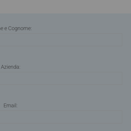
e e Cognome:
Azienda:
Email: