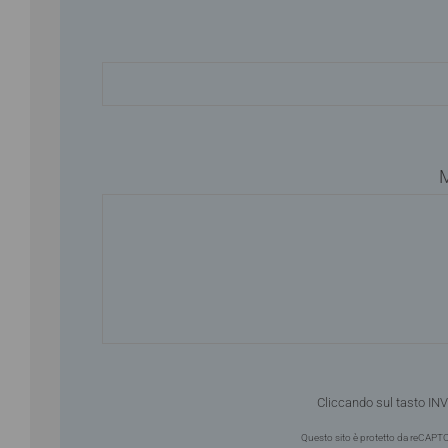
M
Cliccando sul tasto INVI
Questo sito è protetto da reCAPT