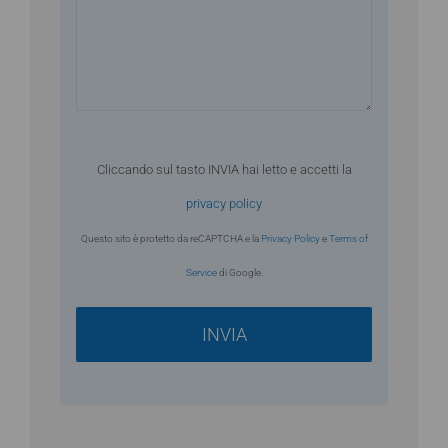
Cliccando sul tasto INVIA hai letto e accetti la
privacy policy
Questo sito è protetto da reCAPTCHA e la
Privacy Policy
e
Terms of
Service
di Google.