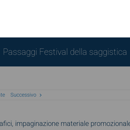
Passaggi Festival della saggistica
te
Successivo
 grafici, impaginazione materiale promozional