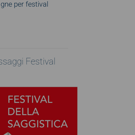
ne per festival
saggi Festival