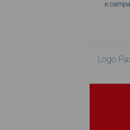
e campag
Logo Pas