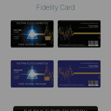
Fidelity Card