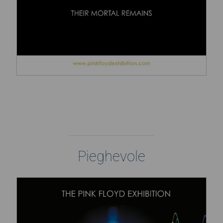
Pieghevole