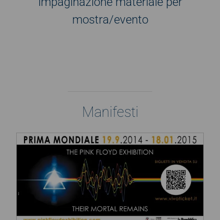
impaginazione materiale per
mostra/evento
Manifesti