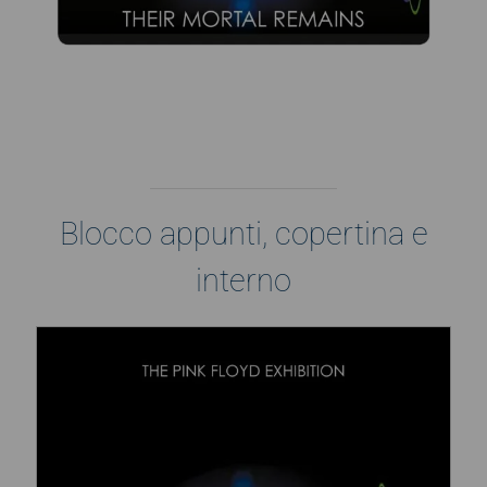
Blocco appunti, copertina e
interno