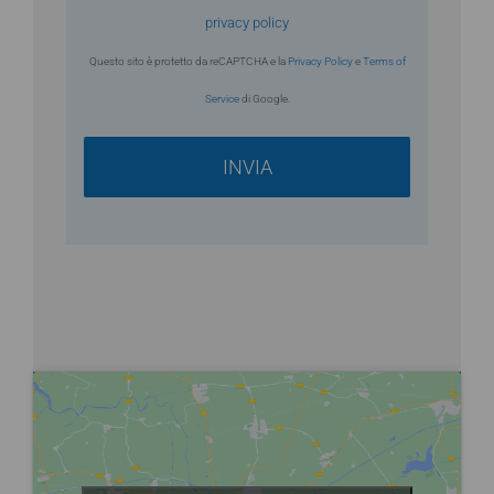
privacy policy
Questo sito è protetto da reCAPTCHA e la
Privacy Policy
e
Terms of
Service
di Google.