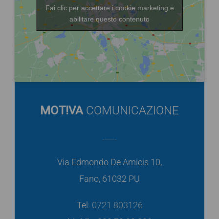
Fai clic per accettare i cookie marketing e
abilitare questo contenuto
MOT!VA
COMUNICAZIONE
Via Edmondo De Amicis 10,
Fano, 61032 PU
Tel:
0721 803126