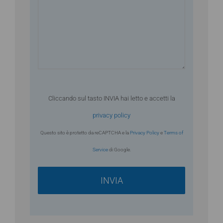
Cliccando sul tasto INVIA hai letto e accetti la
privacy policy
Questo sito è protetto da reCAPTCHA e la
Privacy Policy
e
Terms of
Service
di Google.