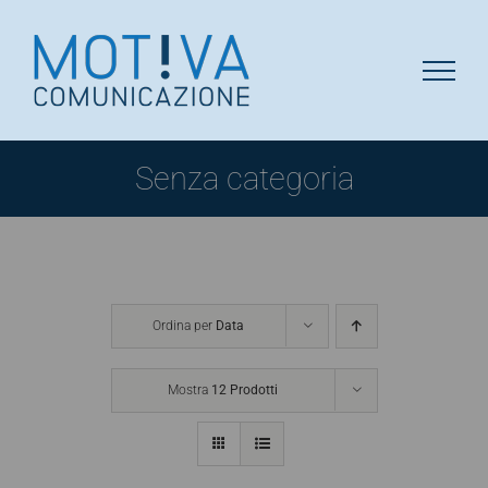
Salta
al
contenuto
Senza categoria
Ordina per
Data
Mostra
12 Prodotti