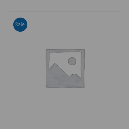
Sale!