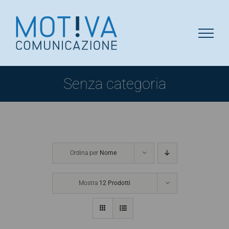
Salta
al
contenuto
Senza categoria
Ordina per
Nome
Mostra
12 Prodotti