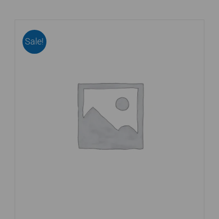
Sale!